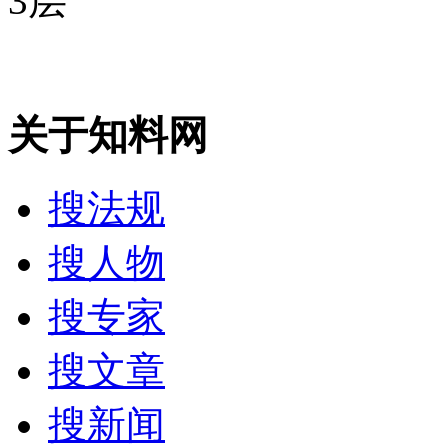
3层
关于知料网
搜法规
搜人物
搜专家
搜文章
搜新闻