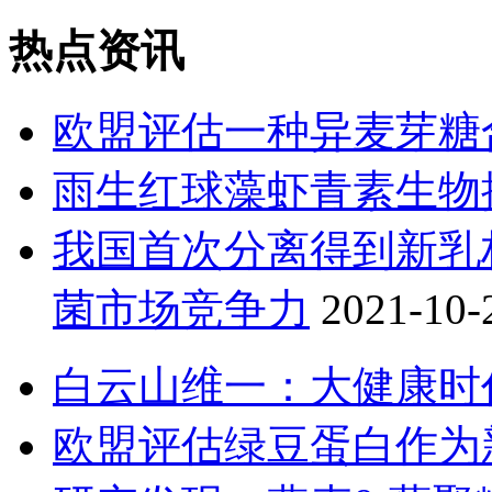
热点资讯
欧盟评估一种异麦芽糖
雨生红球藻虾青素生物
我国首次分离得到新乳
菌市场竞争力
2021-10-
白云山维一：大健康时
欧盟评估绿豆蛋白作为