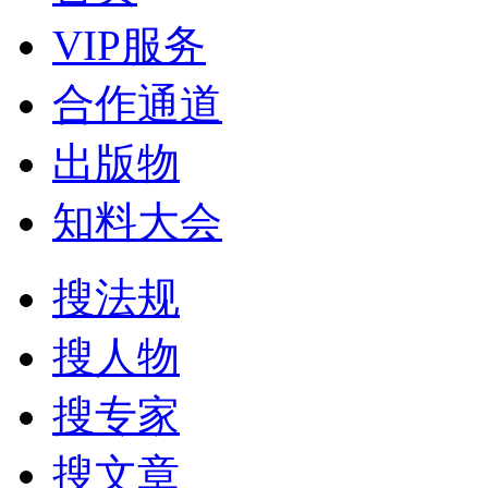
VIP服务
合作通道
出版物
知料大会
搜法规
搜人物
搜专家
搜文章